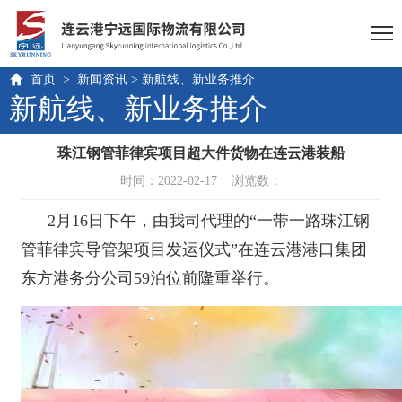

首页
>
新闻资讯
>
新航线、新业务推介
新航线、新业务推介
珠江钢管菲律宾项目超大件货物在连云港装船
时间：2022-02-17 浏览数：
2月16日下午，由我司代理的“一带一路珠江钢
管菲律宾导管架项目发运仪式”在连云港港口集团
东方港务分公司59泊位前隆重举行。