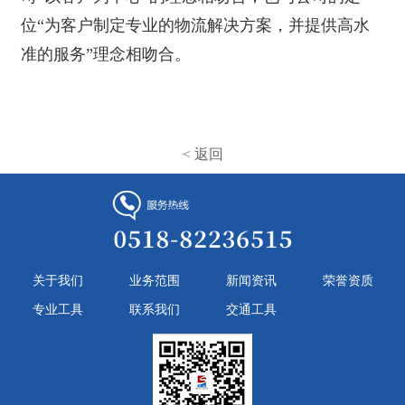
位“为客户制定专业的物流解决方案，并提供高水
准的服务”理念相吻合。
< 返回
关于我们
业务范围
新闻资讯
荣誉资质
专业工具
联系我们
交通工具