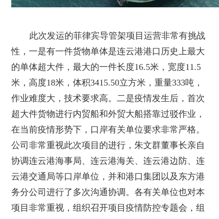
此次发运的菲律宾导管架项目运营非常有挑战
性，一是有一件货物单体是连云港港口历史上最大
的单体超大件，最大的一件长度
16.5
米，宽度
11.5
米，高度
18
米，体积
3415.50
立方米，重量
333
吨，
作业难度大，技术要求高。二是疫情发生后，首次
超大件货物进行内贸船和外贸大船搭靠过驳作业，
在当前疫情形势下，口岸有关单位要求非常严格。
公司非常重视此次项目的进行，朱文群董事长亲自
协调连云港海事局、连云港海关、连云港边防、连
云港交通局等口岸单位，并和港口集团以及东方港
务分公司进行了多次沟通协调。各有关单位也对本
项目非常重视，组织召开项目疫情防控专题会，组